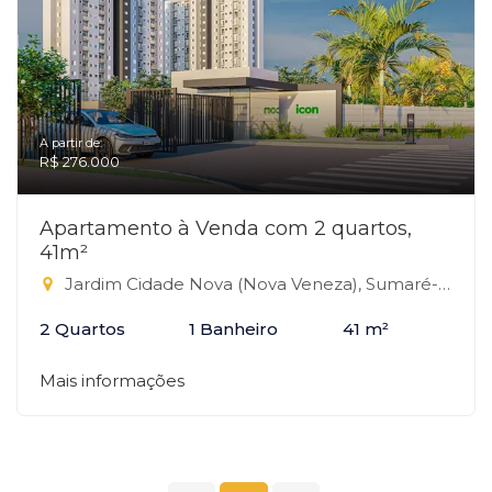
A partir de:
R$ 276.000
Apartamento à Venda com 2 quartos,
41m²
Jardim Cidade Nova (Nova Veneza), Sumaré-SP
2 Quartos
1 Banheiro
41 m²
Mais informações