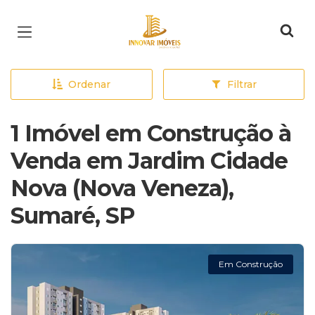
Página inicial
Ordenar
Filtrar
1 Imóvel em Construção à
Venda em Jardim Cidade
Nova (Nova Veneza),
Sumaré, SP
Em Construção