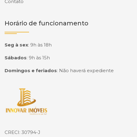
Contato
Horário de funcionamento
Seg à sex
:
9h às 18h
Sábados
:
9h às 15h
Domingos e feriados
:
Não haverá expediente
Página inicial
CRECI: 30794-J