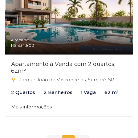
A partir de:
R$ 334.800
Apartamento à Venda com 2 quartos,
62m²
Parque João de Vasconcelos, Sumaré-SP
2 Quartos
2 Banheiros
1 Vaga
62 m²
Mais informações