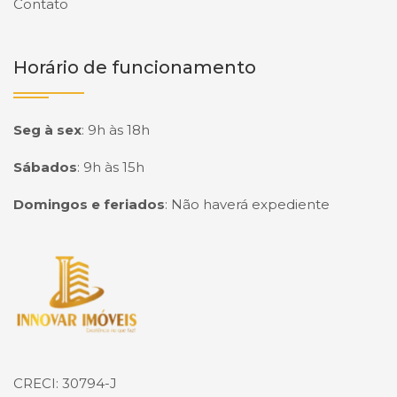
Contato
Horário de funcionamento
Seg à sex
:
9h às 18h
Sábados
:
9h às 15h
Domingos e feriados
:
Não haverá expediente
Página inicial
CRECI: 30794-J