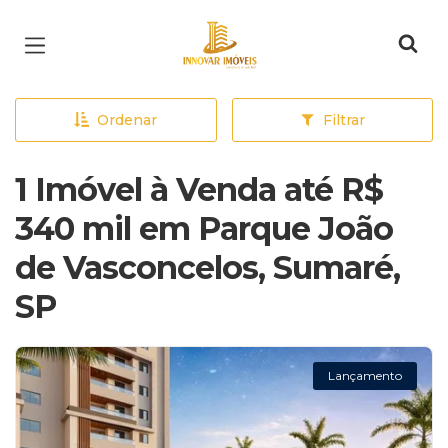
Página inicial
Ordenar
Filtrar
1 Imóvel à Venda até R$
340 mil em Parque João
de Vasconcelos, Sumaré,
SP
Lançamento