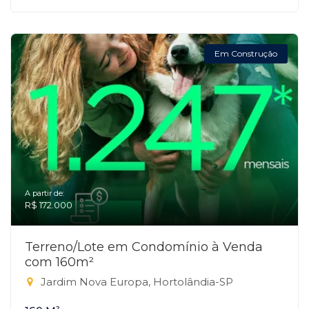
Em Construção
A partir de:
R$ 172.000
Terreno/Lote em Condomínio à Venda
com 160m²
Jardim Nova Europa, Hortolândia-SP