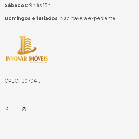
Sábados
:
9h às 15h
Domingos e feriados
:
Não haverá expediente
Página inicial
CRECI: 30794-J
Facebook
Instagram