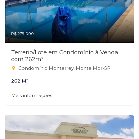
R$ 279.000
Terreno/Lote em Condomínio à Venda
com 262m²
Condomínio Monterrey, Monte Mor-SP
262 M²
Mais informações