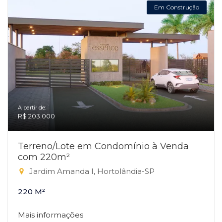
Em Construção
A partir de:
R$ 203.000
Terreno/Lote em Condomínio à Venda
com 220m²
Jardim Amanda I, Hortolândia-SP
220 M²
Mais informações