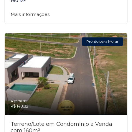
160 M²
Mais informações
Pronto para Morar
A partir de:
R$ 148.321
Terreno/Lote em Condomínio à Venda
com 160m²