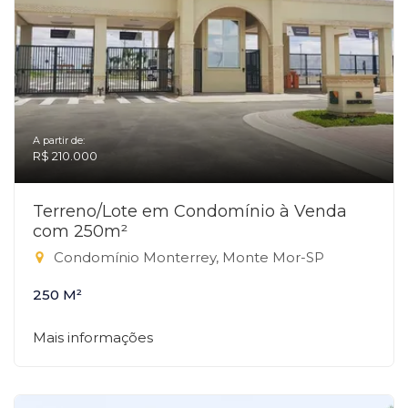
A partir de:
R$ 210.000
Terreno/Lote em Condomínio à Venda
com 250m²
Condomínio Monterrey, Monte Mor-SP
250 M²
Mais informações