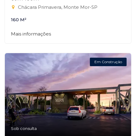
Chácara Primavera, Monte Mor-SP
160 M²
Mais informações
Em Construção
Sob consulta