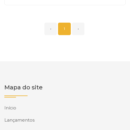
‹
1
›
Mapa do site
Início
Lançamentos