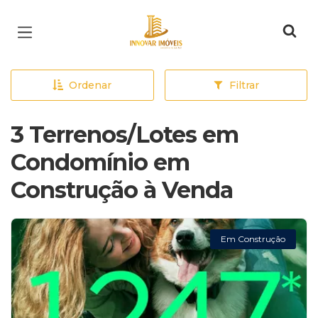
Página inicial
Ordenar
Filtrar
3 Terrenos/Lotes em
Condomínio em
Construção à Venda
Em Construção