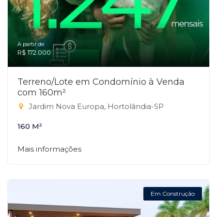
A partir de:
R$ 172.000
Terreno/Lote em Condomínio à Venda
com 160m²
Jardim Nova Europa, Hortolândia-SP
160 M²
Mais informações
Em Construção