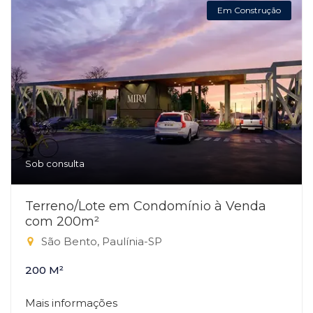
Em Construção
Sob consulta
Terreno/Lote em Condomínio à Venda
com 200m²
São Bento, Paulínia-SP
200 M²
Mais informações