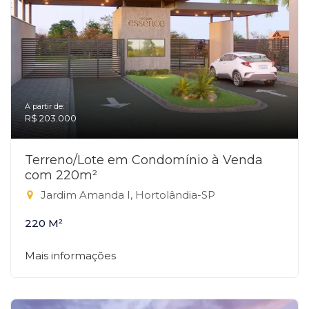
A partir de:
R$ 203.000
Terreno/Lote em Condomínio à Venda
com 220m²
Jardim Amanda I, Hortolândia-SP
220 M²
Mais informações