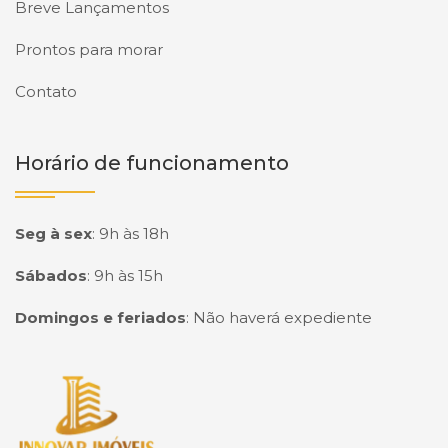
Breve Lançamentos
Prontos para morar
Contato
Horário de funcionamento
Seg à sex
:
9h às 18h
Sábados
:
9h às 15h
Domingos e feriados
:
Não haverá expediente
Página inicial