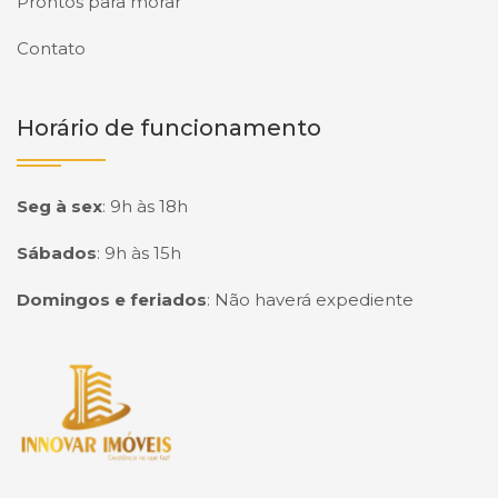
Prontos para morar
Contato
Horário de funcionamento
Seg à sex
:
9h às 18h
Sábados
:
9h às 15h
Domingos e feriados
:
Não haverá expediente
Página inicial