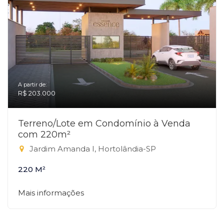
A partir de:
R$ 203.000
Terreno/Lote em Condomínio à Venda
com 220m²
Jardim Amanda I, Hortolândia-SP
220 M²
Mais informações