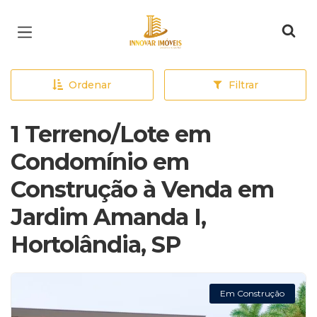
Página inicial
Ordenar
Filtrar
1 Terreno/Lote em
Condomínio em
Construção à Venda em
Jardim Amanda I,
Hortolândia, SP
Em Construção