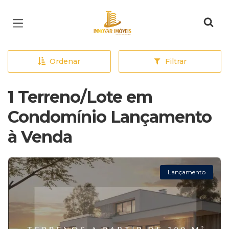
Página inicial
Ordenar
Filtrar
1 Terreno/Lote em
Condomínio Lançamento
à Venda
Lançamento