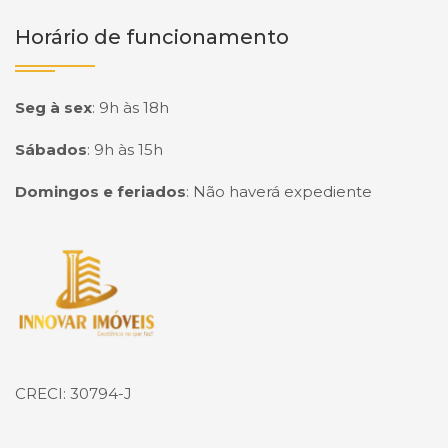
Horário de funcionamento
Seg à sex
:
9h às 18h
Sábados
:
9h às 15h
Domingos e feriados
:
Não haverá expediente
Página inicial
CRECI: 30794-J