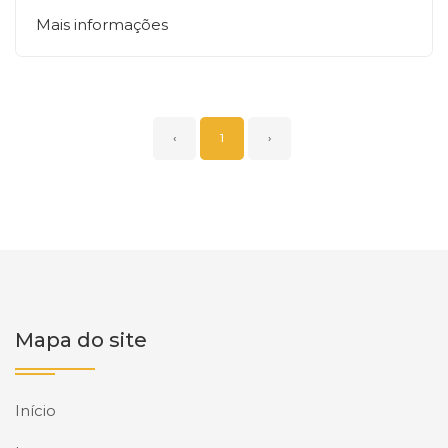
Mais informações
‹
1
›
Mapa do site
Início