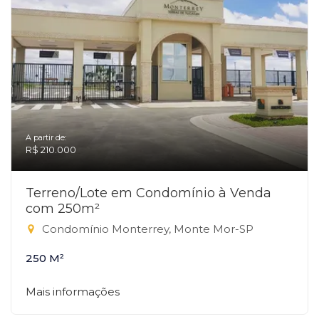
A partir de:
R$ 210.000
Terreno/Lote em Condomínio à Venda
com 250m²
Condomínio Monterrey, Monte Mor-SP
250 M²
Mais informações