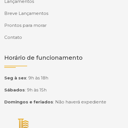
Lançamentos
Breve Lançamentos
Prontos para morar
Contato
Horário de funcionamento
Seg à sex
:
9h às 18h
Sábados
:
9h às 15h
Domingos e feriados
:
Não haverá expediente
Página inicial