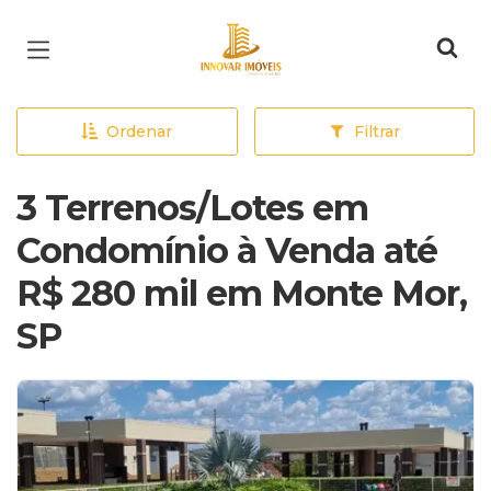
Página inicial
Ordenar
Filtrar
3 Terrenos/Lotes em
Condomínio à Venda até
R$ 280 mil em Monte Mor,
SP