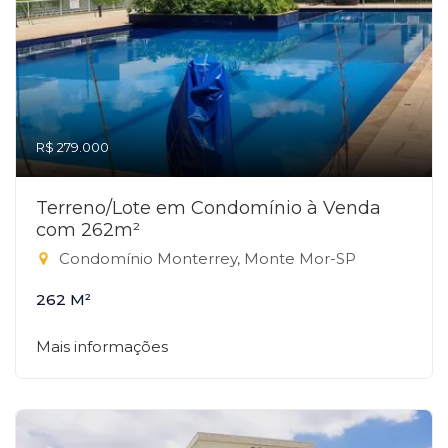
R$ 279.000
Terreno/Lote em Condomínio à Venda
com 262m²
Condomínio Monterrey, Monte Mor-SP
262 M²
Mais informações