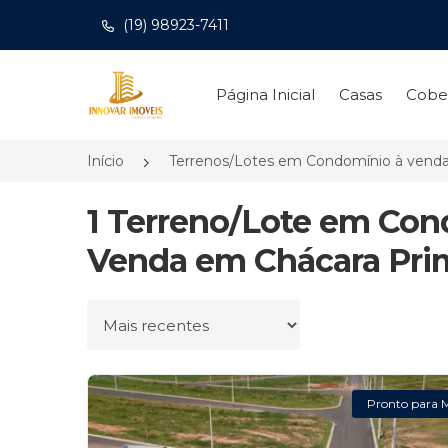
(19) 98923-7411
Página inicial
Página Inicial
Casas
Cobe
Início
Terrenos/Lotes em Condomínio à vend
1 Terreno/Lote em Con
Venda em Chácara Prim
Ordenar por
Pronto para 