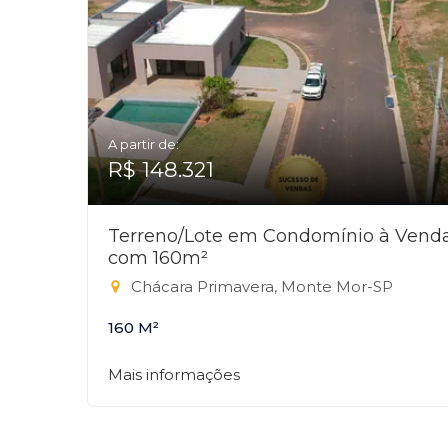
A partir de:
R$ 148.321
Terreno/Lote em Condomínio à Vend
com 160m²
Chácara Primavera, Monte Mor-SP
160 M²
Mais informações