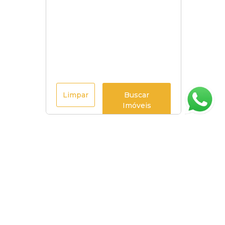
Limpar
Buscar
Imóveis
Página inicial