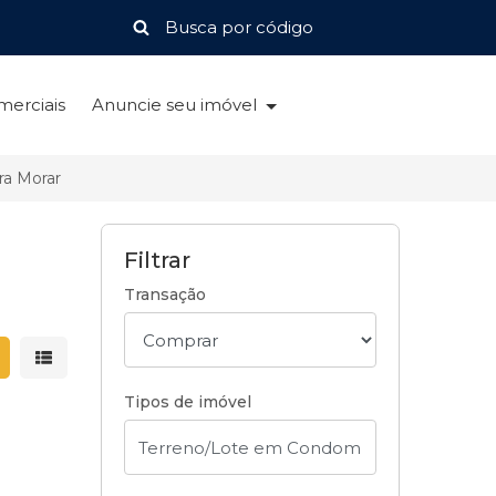
merciais
Anuncie seu imóvel
ra Morar
Filtrar
Transação
strar resultados em grade
Mostrar resultados em lista
Tipos de imóvel