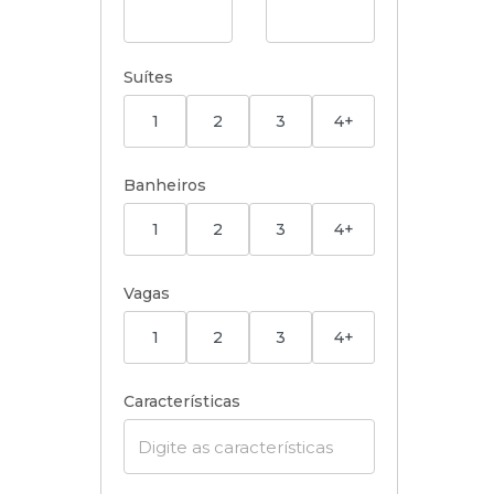
Suítes
1
2
3
4+
Banheiros
1
2
3
4+
Vagas
1
2
3
4+
Características