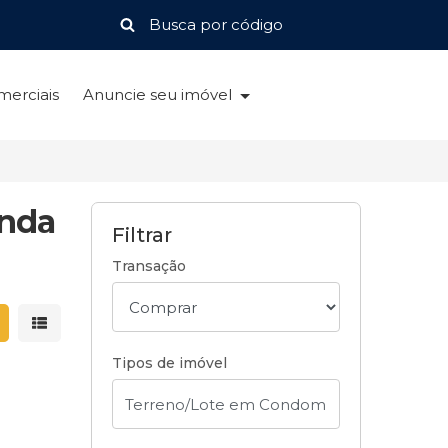
merciais
Anuncie seu imóvel
enda
Filtrar
Transação
strar resultados em grade
Mostrar resultados em lista
Tipos de imóvel