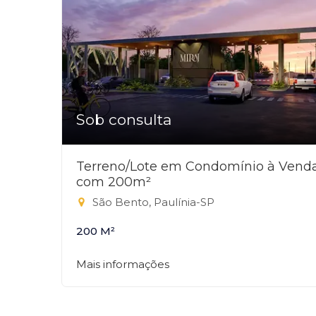
Sob consulta
Terreno/Lote em Condomínio à Vend
com 200m²
São Bento, Paulínia-SP
200 M²
Mais informações