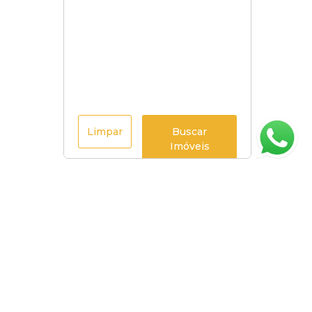
Limpar
Buscar
Imóveis
Página inicial