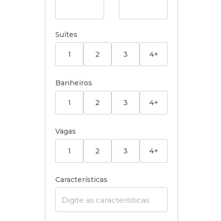
Suítes
1
2
3
4+
Banheiros
1
2
3
4+
Vagas
1
2
3
4+
Características