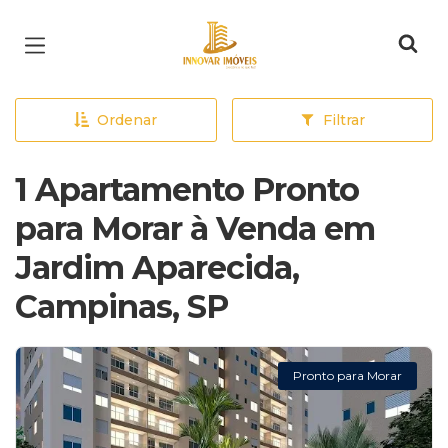
Página inicial
Ordenar
Filtrar
1 Apartamento Pronto
para Morar à Venda em
Jardim Aparecida,
Campinas, SP
Pronto para Morar