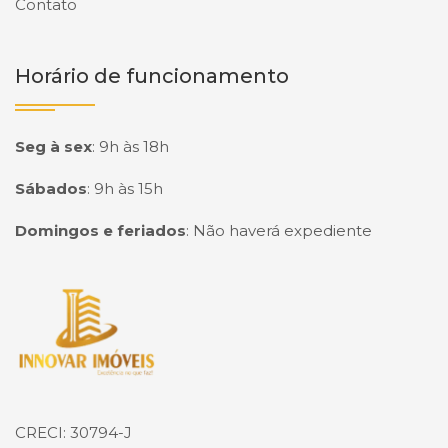
Contato
Horário de funcionamento
Seg à sex
:
9h às 18h
Sábados
:
9h às 15h
Domingos e feriados
:
Não haverá expediente
Página inicial
CRECI: 30794-J