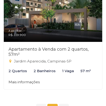
A partir de:
R$ 359.900
Apartamento à Venda com 2 quartos,
57m²
Jardim Aparecida, Campinas-SP
2 Quartos
2 Banheiros
1 Vaga
57 m²
Mais informações