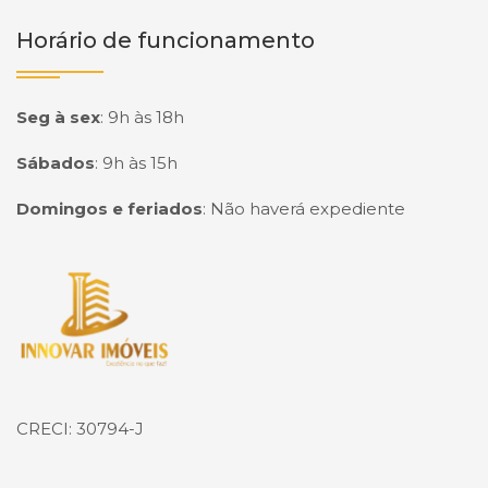
Horário de funcionamento
Seg à sex
:
9h às 18h
Sábados
:
9h às 15h
Domingos e feriados
:
Não haverá expediente
Página inicial
CRECI: 30794-J