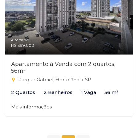
A partir de:
R$ 399.000
Apartamento à Venda com 2 quartos,
56m²
Parque Gabriel, Hortolândia-SP
2 Quartos
2 Banheiros
1 Vaga
56 m²
Mais informações