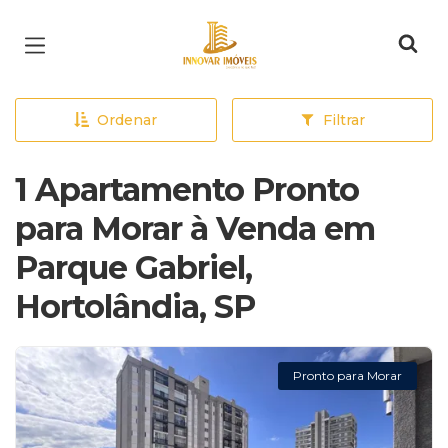
Página inicial
Ordenar
Filtrar
1 Apartamento Pronto
para Morar à Venda em
Parque Gabriel,
Hortolândia, SP
Pronto para Morar