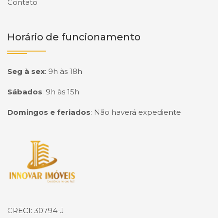
Contato
Horário de funcionamento
Seg à sex
:
9h às 18h
Sábados
:
9h às 15h
Domingos e feriados
:
Não haverá expediente
Página inicial
CRECI: 30794-J