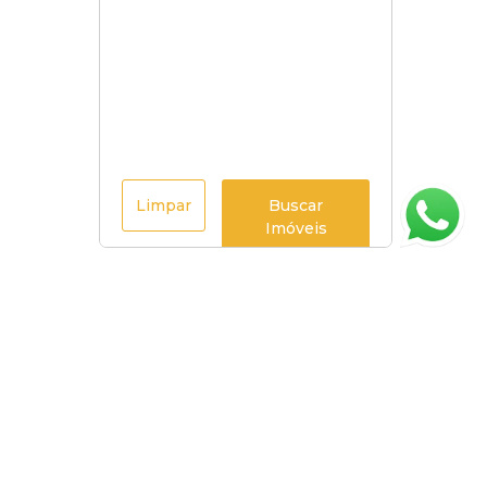
Limpar
Buscar
Imóveis
Página inicial