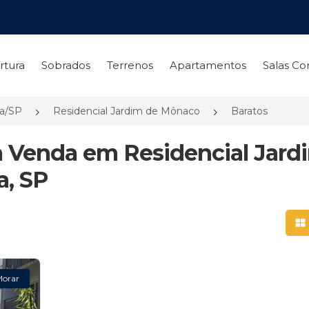
rtura
Sobrados
Terrenos
Apartamentos
Salas Co
ia/SP
Residencial Jardim de Mônaco
Baratos
à Venda em Residencial Jard
a, SP
Mo
Morar