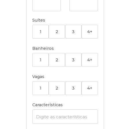
Suítes
1
2
3
4+
Banheiros
1
2
3
4+
Vagas
1
2
3
4+
Características