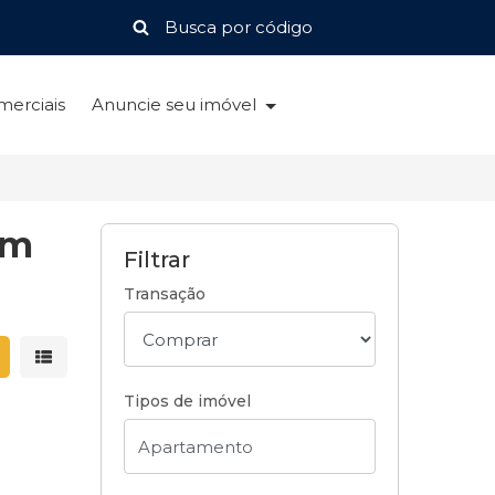
merciais
Anuncie seu imóvel
im
Filtrar
Transação
strar resultados em grade
Mostrar resultados em lista
Tipos de imóvel