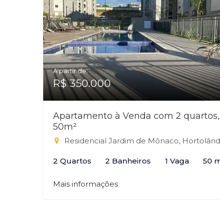
A partir de:
R$ 350.000
Apartamento à Venda com 2 quartos,
50m²
Residencial Jardim de Mônaco, Hortolândia
2 Quartos
2 Banheiros
1 Vaga
50 
Mais informações