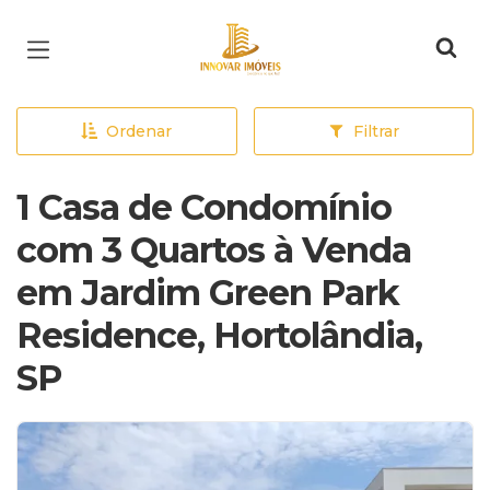
Página inicial
Ordenar
Filtrar
1 Casa de Condomínio
com 3 Quartos à Venda
em Jardim Green Park
Residence, Hortolândia,
SP