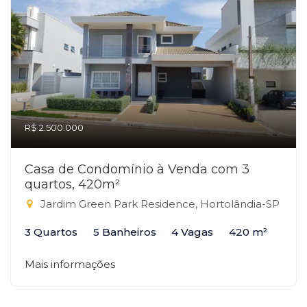
R$ 2.500.000
Casa de Condomínio à Venda com 3
quartos, 420m²
Jardim Green Park Residence, Hortolândia-SP
3 Quartos
5 Banheiros
4 Vagas
420 m²
Mais informações