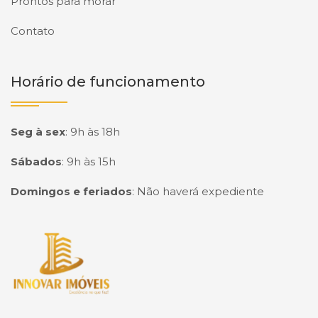
Prontos para morar
Contato
Horário de funcionamento
Seg à sex
:
9h às 18h
Sábados
:
9h às 15h
Domingos e feriados
:
Não haverá expediente
Página inicial