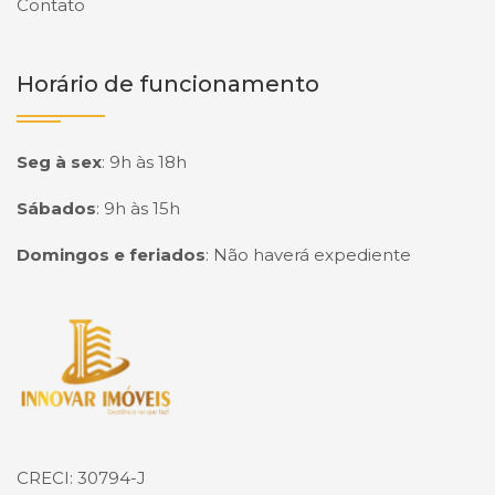
Contato
Horário de funcionamento
Seg à sex
:
9h às 18h
Sábados
:
9h às 15h
Domingos e feriados
:
Não haverá expediente
Página inicial
CRECI: 30794-J