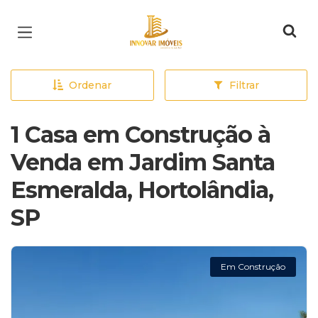
Página inicial
Ordenar
Filtrar
1 Casa em Construção à
Venda em Jardim Santa
Esmeralda, Hortolândia,
SP
Em Construção