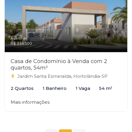
A partir de:
R$ 336.500
Casa de Condomínio à Venda com 2
quartos, 54m²
Jardim Santa Esmeralda, Hortolândia-SP
2 Quartos
1 Banheiro
1 Vaga
54 m²
Mais informações