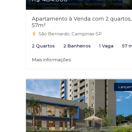
Apartamento à Venda com 2 quartos,
57m²
São Bernardo, Campinas-SP
2 Quartos
2 Banheiros
1 Vaga
57 
Mais informações
Lançam