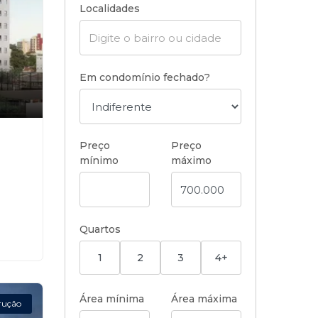
Localidades
Em condomínio fechado?
,
Preço
Preço
mínimo
máximo
Quartos
1
2
3
4+
Área mínima
Área máxima
rução