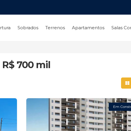
rtura
Sobrados
Terrenos
Apartamentos
Salas Co
 R$ 700 mil
Mo
Em Const