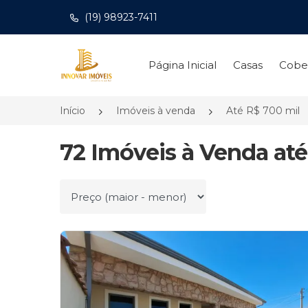
(19) 98923-7411
Página inicial
Página Inicial
Casas
Cobe
Início
Imóveis à venda
Até R$ 700 mil
72 Imóveis à Venda até
Ordenar por