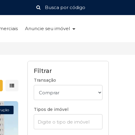
merciais
Anuncie seu imóvel
Filtrar
Transação
strar resultados em grade
Mostrar resultados em lista
Tipos de imóvel
rução