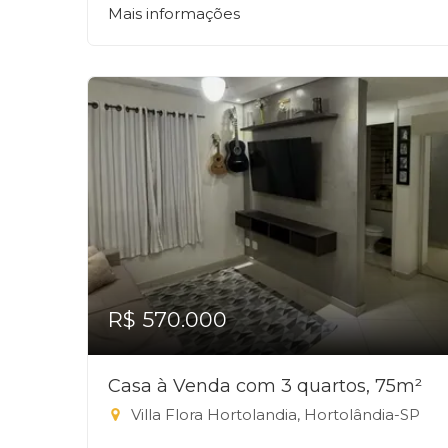
Mais informações
R$ 570.000
Casa à Venda com 3 quartos, 75m²
Villa Flora Hortolandia, Hortolândia-SP