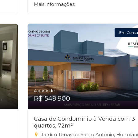
Mais informações
Em Const
A partir de:
R$ 549.900
Casa de Condomínio à Venda com 3
quartos, 72m²
Jardim Terras de Santo Antônio, Hortolândi