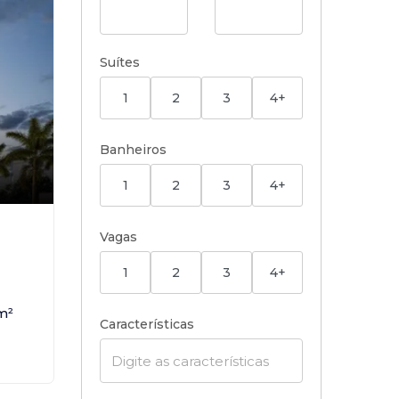
Suítes
1
2
3
4+
Banheiros
1
2
3
4+
,
Vagas
1
2
3
4+
m²
Características