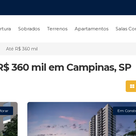
rtura
Sobrados
Terrenos
Apartamentos
Salas Co
Até R$ 360 mil
 R$ 360 mil em Campinas, SP
Mo
Morar
Em Const