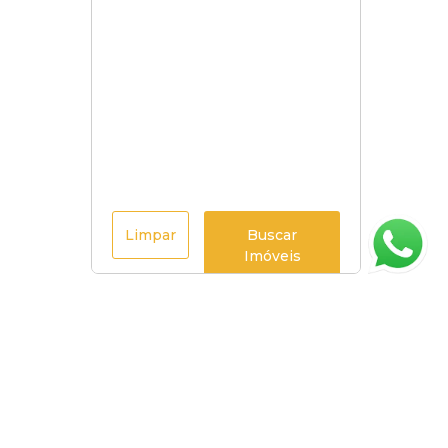
Limpar
Buscar
Imóveis
Página inicial