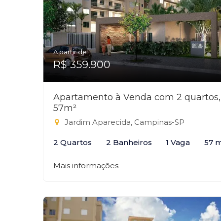
A partir de:
R$ 359.900
Apartamento à Venda com 2 quartos,
57m²
Jardim Aparecida, Campinas-SP
2 Quartos
2 Banheiros
1 Vaga
57 
Mais informações