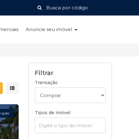
merciais
Anuncie seu imóvel
Filtrar
Transação
strar resultados em grade
Mostrar resultados em lista
Tipos de imóvel
rução