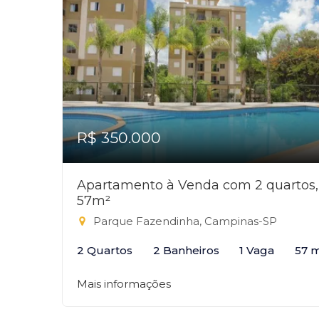
R$ 350.000
Apartamento à Venda com 2 quartos,
57m²
Parque Fazendinha, Campinas-SP
2 Quartos
2 Banheiros
1 Vaga
57 
Mais informações