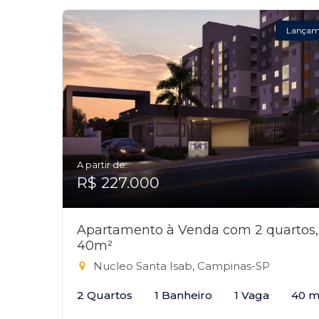
Lançam
A partir de:
R$ 227.000
Apartamento à Venda com 2 quartos,
40m²
Nucleo Santa Isab, Campinas-SP
2 Quartos
1 Banheiro
1 Vaga
40 m