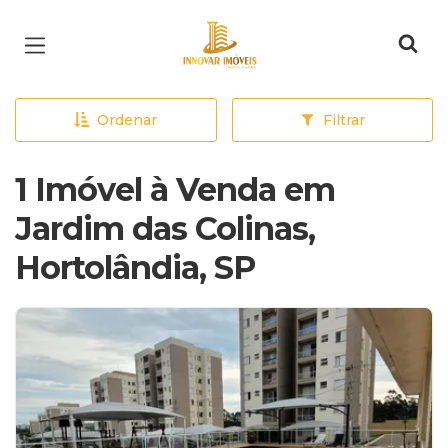
Página inicial
Ordenar
Filtrar
1 Imóvel à Venda em
Jardim das Colinas,
Hortolândia, SP