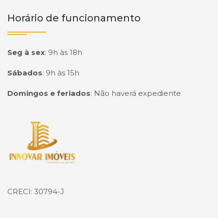
Horário de funcionamento
Seg à sex
:
9h às 18h
Sábados
:
9h às 15h
Domingos e feriados
:
Não haverá expediente
Página inicial
CRECI: 30794-J