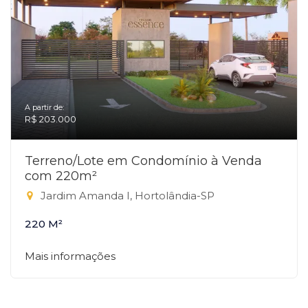
A partir de:
R$ 203.000
Terreno/Lote em Condomínio à Venda
com 220m²
Jardim Amanda I, Hortolândia-SP
220 M²
Mais informações