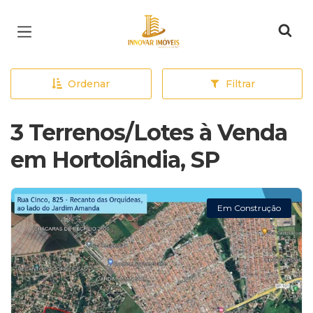
Página inicial
Ordenar
Filtrar
3 Terrenos/Lotes à Venda
em Hortolândia, SP
Em Construção