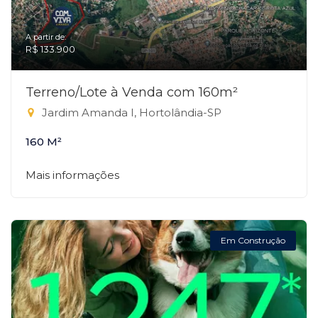
A partir de:
R$ 133.900
Terreno/Lote à Venda com 160m²
Jardim Amanda I, Hortolândia-SP
160 M²
Mais informações
Em Construção