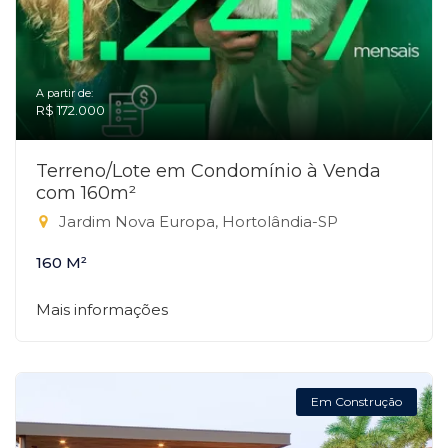
A partir de:
R$ 172.000
Terreno/Lote em Condomínio à Venda
com 160m²
Jardim Nova Europa, Hortolândia-SP
160 M²
Mais informações
Em Construção