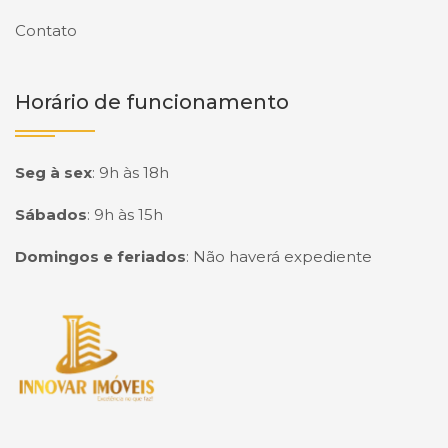
Contato
Horário de funcionamento
Seg à sex
:
9h às 18h
Sábados
:
9h às 15h
Domingos e feriados
:
Não haverá expediente
Página inicial