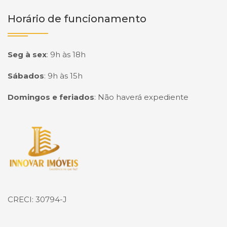
Horário de funcionamento
Seg à sex
:
9h às 18h
Sábados
:
9h às 15h
Domingos e feriados
:
Não haverá expediente
Página inicial
CRECI: 30794-J