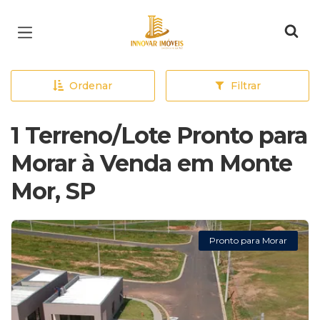
Página inicial
Ordenar
Filtrar
1 Terreno/Lote Pronto para
Morar à Venda em Monte
Mor, SP
Pronto para Morar