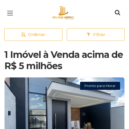
Página inicial
Ordenar
Filtrar
1 Imóvel à Venda acima de
R$ 5 milhões
Pronto para Morar