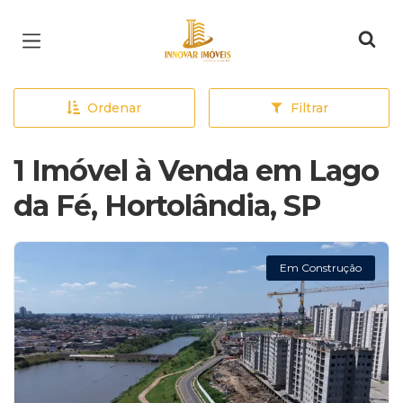
Página inicial
Ordenar
Filtrar
1 Imóvel à Venda em Lago
da Fé, Hortolândia, SP
Em Construção