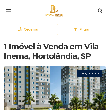
Página inicial
Ordenar
Filtrar
1 Imóvel à Venda em Vila
Inema, Hortolândia, SP
Lançamento