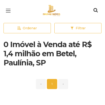
Página inicial
Ordenar
Filtrar
0 Imóvel à Venda até R$
1,4 milhão em Betel,
Paulínia, SP
‹
1
›