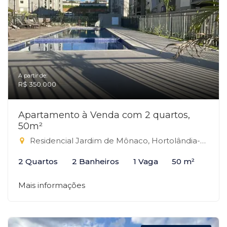
A partir de:
R$ 350.000
Apartamento à Venda com 2 quartos,
50m²
Residencial Jardim de Mônaco, Hortolândia-SP
2 Quartos
2 Banheiros
1 Vaga
50 m²
Mais informações