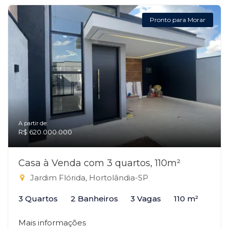
Pronto para Morar
A partir de:
R$ 620.000.000
Casa à Venda com 3 quartos, 110m²
Jardim Flórida, Hortolândia-SP
3 Quartos
2 Banheiros
3 Vagas
110 m²
Mais informações