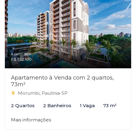
A partir de:
R$ 732.100
Apartamento à Venda com 2 quartos,
73m²
Morumbi, Paulínia-SP
2 Quartos
2 Banheiros
1 Vaga
73 m²
Mais informações