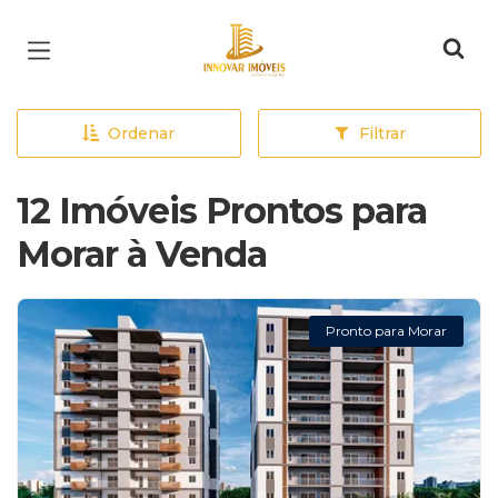
Página inicial
Ordenar
Filtrar
12 Imóveis Prontos para
Morar à Venda
Pronto para Morar