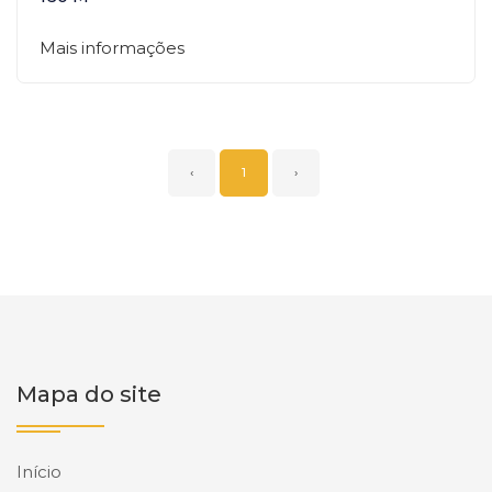
Mais informações
‹
1
›
Mapa do site
Início