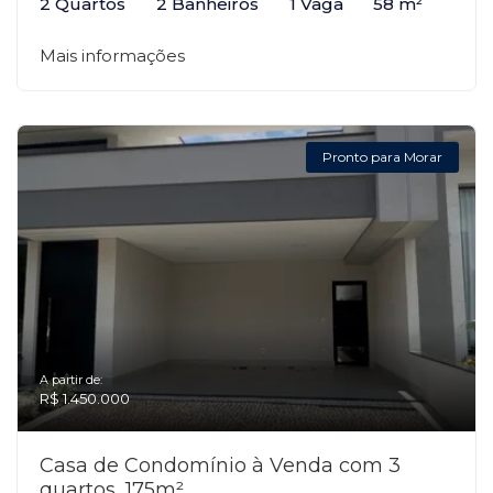
2 Quartos
2 Banheiros
1 Vaga
58 m²
Mais informações
Pronto para Morar
A partir de:
R$ 1.450.000
Casa de Condomínio à Venda com 3
quartos, 175m²