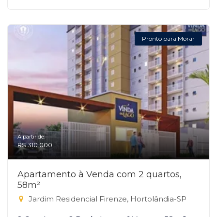
Pronto para Morar
A partir de:
R$ 310.000
Apartamento à Venda com 2 quartos,
58m²
Jardim Residencial Firenze, Hortolândia-SP