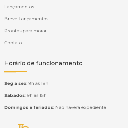
Lançamentos
Breve Lançamentos
Prontos para morar
Contato
Horário de funcionamento
Seg à sex
:
9h às 18h
Sábados
:
9h às 15h
Domingos e feriados
:
Não haverá expediente
Página inicial