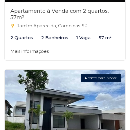
Apartamento à Venda com 2 quartos,
57m²
Jardim Aparecida, Campinas-SP
2 Quartos
2 Banheiros
1 Vaga
57 m²
Mais informações
Pronto para Morar