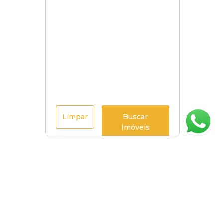
Limpar
Buscar
Imóveis
Página inicial