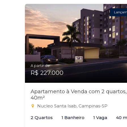
Lançam
A partir de:
R$ 227.000
Apartamento à Venda com 2 quartos,
40m²
Nucleo Santa Isab, Campinas-SP
2 Quartos
1 Banheiro
1 Vaga
40 m