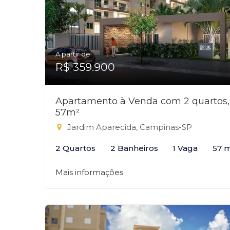
A partir de:
R$ 359.900
Apartamento à Venda com 2 quartos,
57m²
Jardim Aparecida, Campinas-SP
2 Quartos
2 Banheiros
1 Vaga
57 
Mais informações