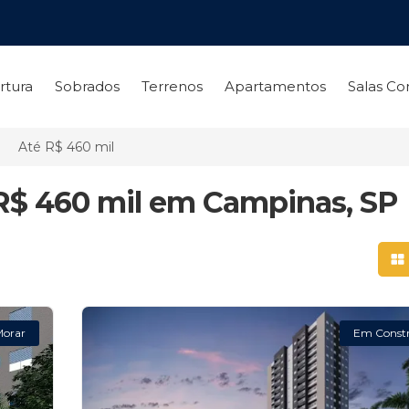
rtura
Sobrados
Terrenos
Apartamentos
Salas Co
Até R$ 460 mil
 R$ 460 mil em Campinas, SP
Mo
Morar
Em Const