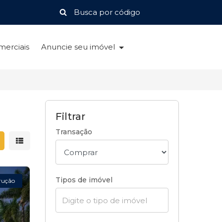
merciais
Anuncie seu imóvel
Filtrar
Transação
strar resultados em grade
Mostrar resultados em lista
Tipos de imóvel
rução