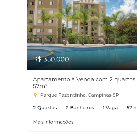
R$ 350.000
Apartamento à Venda com 2 quartos,
57m²
Parque Fazendinha, Campinas-SP
2 Quartos
2 Banheiros
1 Vaga
57 
Mais informações